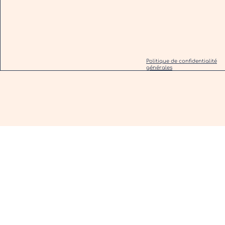
Politique de confidentialité
générales